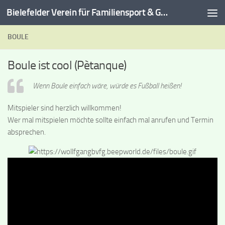
Bielefelder Verein für Familiensport & Gymnastik e.V.
Zum Inhalt springen
BOULE
Boule ist cool (Pètanque)
Wenn Boule einfach wäre, würde es Fußball heißen!
Mitspieler sind herzlich willkommen!
Wer mal mitspielen möchte sollte einfach mal anrufen und Termin
absprechen.